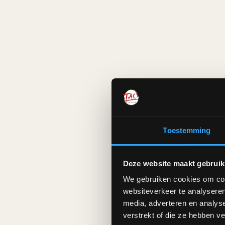
Toestemming
Deze website maakt gebruik
We gebruiken cookies om cont
websiteverkeer te analyseren
media, adverteren en analys
Aanmel
verstrekt of die ze hebben v