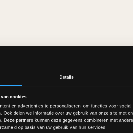
Details
 van cookies
ent en advertenties te personaliseren, om functies voor social
. Ook delen we informatie over uw gebruik van onze site met on
e. Deze partners kunnen deze gegevens combineren met andere i
den lezing 4 juli 2026
erzameld op basis van uw gebruik van hun services.