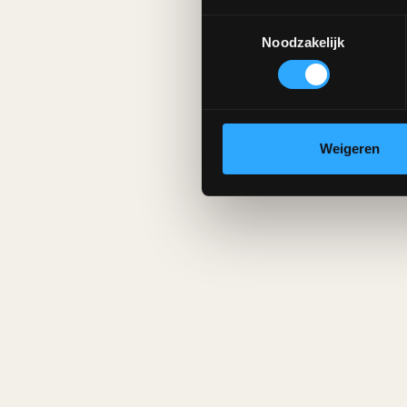
Toestemmingsselectie
Noodzakelijk
Weigeren