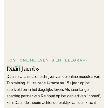
HOST ONLINE EVENTS EN TELEGRAM-
GROEP
Daan Jacobs
Daan is architect en schrijver van de online modules van
Taotraining. Hij traint de I-kracht nu 15+ jaar, op het
sportveld en in het dagelijks leven. Als jarenlange
sparring partner van Reinoud op het gebied van ‘inhoud’,
kent Daan de theorie achter de praktijk van de I-kracht