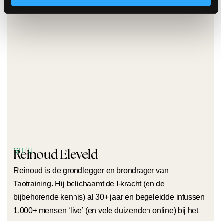
SIFU
Reinoud Eleveld
Reinoud is de grondlegger en brondrager van
Taotraining. Hij belichaamt de I-kracht (en de
bijbehorende kennis) al 30+ jaar en begeleidde intussen
1.000+ mensen ‘live’ (en vele duizenden online) bij het