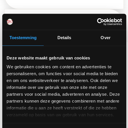
Q&A
Toestemming
Details
Over
Stel al je vragen tijdens een Q&A met Reinoud
Deze website maakt gebruik van cookies
We gebruiken cookies om content en advertenties te
personaliseren, om functies voor social media te bieden
en om ons websiteverkeer te analyseren. Ook delen we
informatie over uw gebruik van onze site met onze
partners voor social media, adverteren en analyse. Deze
partners kunnen deze gegevens combineren met andere
Wat de I-kracht
informatie die u aan ze heeft verstrekt of die ze hebben
verzameld op basis van uw gebruik van hun services.
anderen bracht