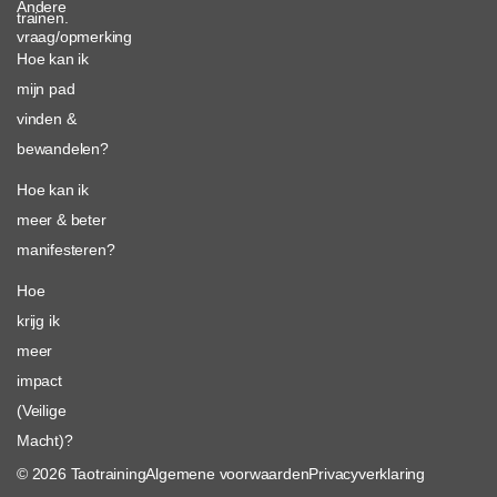
Andere
trainen.
vraag/opmerking
Hoe kan ik
mijn pad
vinden &
bewandelen?
Hoe kan ik
meer & beter
manifesteren?
Hoe
krijg ik
meer
impact
(Veilige
Macht)?
© 2026 Taotraining
Algemene voorwaarden
Privacyverklaring