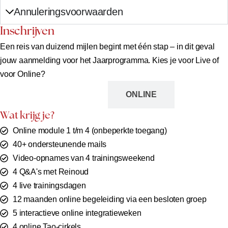
Annuleringsvoorwaarden
Inschrijven
Een reis van duizend mijlen begint met één stap – in dit geval
jouw aanmelding voor het Jaarprogramma. Kies je voor Live of
voor Online?
LIVE
ONLINE
Wat krijg je?
Online module 1 t/m 4 (onbeperkte toegang)
40+ ondersteunende mails
Video-opnames van 4 trainingsweekend
4 Q&A's met Reinoud
4 live trainingsdagen
12 maanden online begeleiding via een besloten groep
5 interactieve online integratieweken
4 online Tao-cirkels