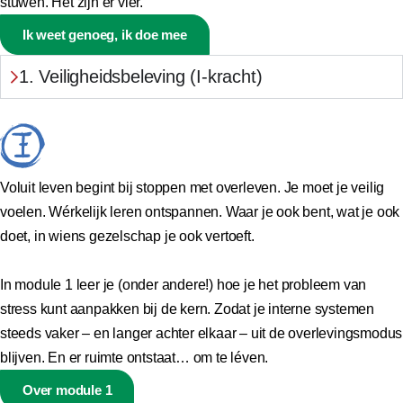
stuwen. Het zijn er vier.
Ik weet genoeg, ik doe mee
1. Veiligheidsbeleving (I-kracht)
Voluit leven begint bij stoppen met overleven. Je moet je veilig
voelen. Wérkelijk leren ontspannen. Waar je ook bent, wat je ook
doet, in wiens gezelschap je ook vertoeft.
In module 1 leer je (onder andere!) hoe je het probleem van
stress kunt aanpakken bij de kern. Zodat je interne systemen
steeds vaker – en langer achter elkaar – uit de overlevingsmodus
blijven. En er ruimte ontstaat… om te léven.
Over module 1