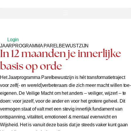
Login
JAARPROGRAMMA PARELBEWUSTZIJN
In 12 maanden je innerlijke
basis op orde
Het Jaarprogramma Parelbewustzijn is hét transformatietraject
voor zelf(- en wereld)verbeteraars die zich meer macht willen toe-
eigenen. De Veilige Macht om het anders – veiliger, wijzer! – te
doen: voor jezelf, voor de ander en voor het grotere geheel. Dit
vermogen staat of valt met een stevig innerlijk fundament van
ontspanning, vitaliteit, emotioneel & mentaal evenwicht en
Wijsheid. Het is vanuit deze basis dat je steeds vaker kunt gaan