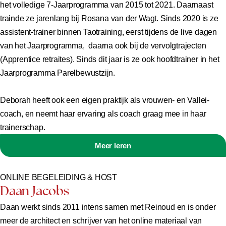
het volledige 7-Jaarprogramma van 2015 tot 2021. Daarnaast
trainde ze jarenlang bij Rosana van der Wagt. Sinds 2020 is ze
assistent-trainer binnen Taotraining, eerst tijdens de live dagen
van het Jaarprogramma, daarna ook bij de vervolgtrajecten
(Apprentice retraites). Sinds dit jaar is ze ook hoofdtrainer in het
Jaarprogramma Parelbewustzijn.
Deborah heeft ook een eigen praktijk als vrouwen- en Vallei-
coach, en neemt haar ervaring als coach graag mee in haar
trainerschap.
Meer leren
ONLINE BEGELEIDING & HOST
Daan Jacobs
Daan werkt sinds 2011 intens samen met Reinoud en is onder
meer de architect en schrijver van het online materiaal van