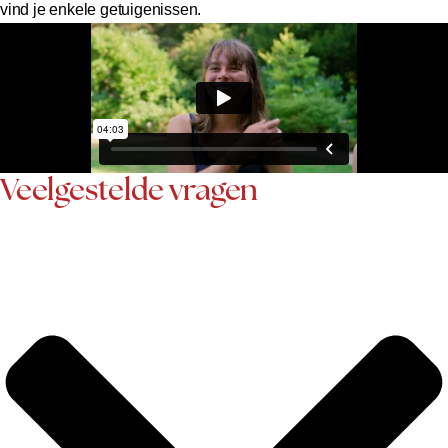
vind je enkele getuigenissen.
Veelgestelde vragen