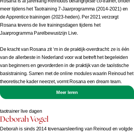
Rosana is al jarenlang Reinouds belangrijkste co-trainer, onder
meer tijdens het Taotraining 7-Jaarprogramma (2014-2021) en
de Apprentice trainingen (2023-heden). Per 2021 verzorgt
Rosana tevens de live trainingsdagen tijdens het
Jaarprogramma Parelbewustzijn Live.
De kracht van Rosana zit ‘m in de praktijk-overdracht: ze is één
van de allerbeste in Nederland voor wat betreft het begeleiden
van beginners en gevorderden in de praktijk van de taoïstische
basistraining. Samen met de online modules waarin Reinoud het
theoretische kader neerzet, vormt Rosana een dream team.
Meer leren
taotrainer live dagen
Deborah Vogel
Deborah is sinds 2014 tovenaarsleerling van Reinoud en volgde