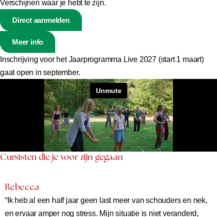
Verschijnen waar je hebt te zijn.
Direct aanmelden
Meer info
Inschrijving voor het Jaarprogramma Live 2027 (start 1 maart)
gaat open in september.
Cursisten die je voor zijn gegaan
Rebecca
“Ik heb al een half jaar geen last meer van schouders en nek,
en ervaar amper nog stress. Mijn situatie is niet veranderd,