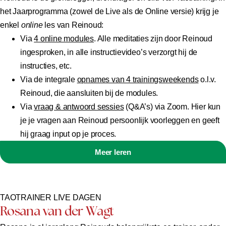
het Jaarprogramma (zowel de Live als de Online versie) krijg je
enkel
online
les van Reinoud:
Via
4 online modules
. Alle meditaties zijn door Reinoud
ingesproken, in alle instructievideo’s verzorgt hij de
instructies, etc.
Via de integrale
opnames van 4 trainingsweekends
o.l.v.
Reinoud, die aansluiten bij de modules.
Via
vraag & antwoord sessies
(Q&A’s) via Zoom. Hier kun
je je vragen aan Reinoud persoonlijk voorleggen en geeft
hij graag input op je proces.
Meer leren
TAOTRAINER LIVE DAGEN
Rosana van der Wagt