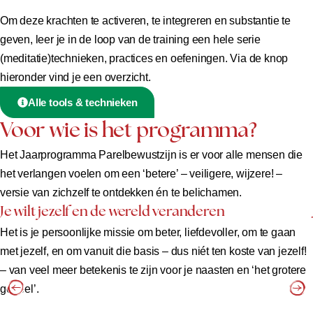
Om deze krachten te activeren, te integreren en substantie te
geven, leer je in de loop van de training een hele serie
(meditatie)technieken, practices en oefeningen. Via de knop
hieronder vind je een overzicht.
Alle tools & technieken
Voor wie is het programma?
Het Jaarprogramma Parelbewustzijn is er voor alle mensen die
het verlangen voelen om een ‘betere’ – veiligere, wijzere! –
versie van zichzelf te ontdekken én te belichamen.
Je wilt jezelf en de wereld veranderen
Het is je persoonlijke missie om beter, liefdevoller, om te gaan
met jezelf, en om vanuit die basis – dus niét ten koste van jezelf!
– van veel meer betekenis te zijn voor je naasten en ‘het grotere
geheel’.