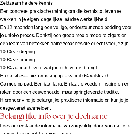
Zeldzaam heldere kennis.
Een concrete, praktische training om die kennis tot leven te
wekken in je eigen, dagelijkse, áárdse werkelijkheid.
En 12 maanden lang een veilige, ondersteunende bedding voor
je unieke proces. Dankzij een groep mooie mede-reizigers en
een team van betrokken trainer/coaches die er echt voor je zijn.
100% verdieping
100% verbinding
100% aandacht voor wat jou écht verder brengt
En dat alles – niet onbelangrijk – vanuit 0% wilskracht.
Ga mee op pad. Een jaar lang. En laat je voeden, inspireren en
raken door een eeuwenoude, maar springlevende traditie.
Hieronder vind je belangrijke praktische informatie en kun je je
desgewenst aanmelden.
Belangrijke info over je deelname
Lees onderstaande informatie svp zorgvuldig door, voordat je je
aanmeldt voor het Jaarprogramma.