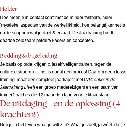
Helder
Hoe meer je in contact komt met de minder tastbare, meer
‘mystieke’ aspecten van de werkelijkheid, hoe belangrijker het is
om te snappen wat je doet & ervaart. De Jaartraining biedt
daartoe zeldzaam heldere kaders en concepten.
Bedding & begeleiding
Je basis op orde krijgen & jezelf veiliger trainen, tegen de
culturele stroom in – het is nogal een proces! Daarom geen losse
training, maar een compleet jaartraject met (
NB: enkel in de
Jaartraining Live!
) een groep medereizigers en een team van
trainer/coaches die 12 maanden lang voor je klaar staan.
De uitdaging - en de oplossing (4
krachten!)
Ben jij in het leven waar je wilt zijn? Waar je voelt, ja wéét, dat je