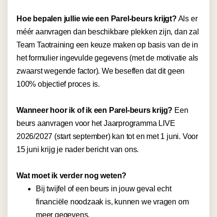
Hoe bepalen jullie wie een Parel-beurs krijgt?
Als er
méér aanvragen dan beschikbare plekken zijn, dan zal
Team Taotraining een keuze maken op basis van de in
het formulier ingevulde gegevens (met de motivatie als
zwaarst wegende factor). We beseffen dat dit geen
100% objectief proces is.
Wanneer hoor ik of ik een Parel-beurs krijg?
Een
beurs aanvragen voor het Jaarprogramma LIVE
2026/2027 (start september) kan tot en met 1 juni. Voor
15 juni krijg je nader bericht van ons.
Wat moet ik verder nog weten?
Bij twijfel of een beurs in jouw geval echt
financiële noodzaak is, kunnen we vragen om
meer gegevens.