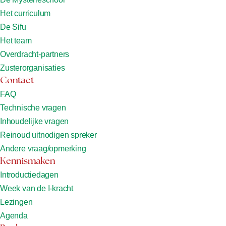
Het curriculum
De Sifu
Het team
Overdracht-partners
Zusterorganisaties
Contact
FAQ
Technische vragen
Inhoudelijke vragen
Reinoud uitnodigen spreker
Andere vraag/opmerking
Kennismaken
Introductiedagen
Week van de I-kracht
Lezingen
Agenda