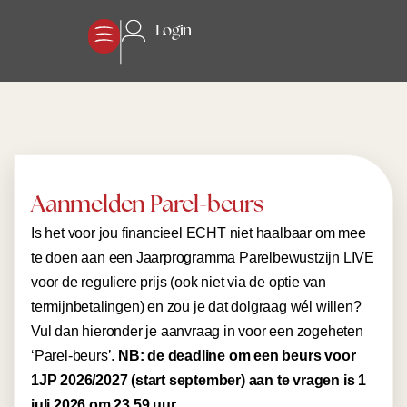
Login
Aanmelden Parel-beurs
Is het voor jou financieel ECHT niet haalbaar om mee
te doen aan een Jaarprogramma Parelbewustzijn LIVE
voor de reguliere prijs (ook niet via de optie van
termijnbetalingen) en zou je dat dolgraag wél willen?
Vul dan hieronder je aanvraag in voor een zogeheten
‘Parel-beurs’.
NB: de deadline om een beurs voor
1JP 2026/2027 (start september) aan te vragen is 1
juli 2026 om 23.59 uur.