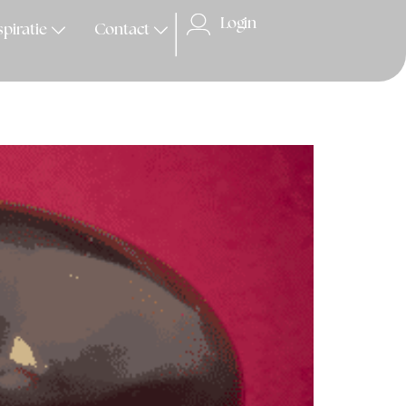
Login
spiratie
Contact