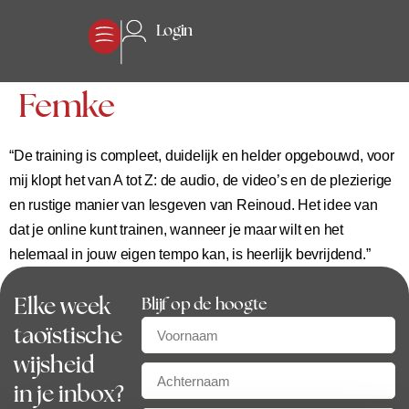
Login
Femke
“De training is compleet, duidelijk en helder opgebouwd, voor
mij klopt het van A tot Z: de audio, de video’s en de plezierige
en rustige manier van lesgeven van Reinoud. Het idee van
dat je online kunt trainen, wanneer je maar wilt en het
helemaal in jouw eigen tempo kan, is heerlijk bevrijdend.”
Elke week
Blijf op de hoogte
taoïstische
wijsheid
in je inbox?