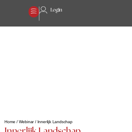
Login
Home
/
Webinar
/
Innerlijk Landschap
Innerlijk Landschap