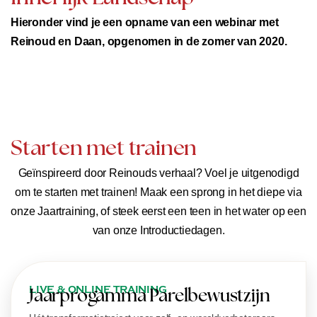
Hieronder vind je een opname van een webinar met
Reinoud en Daan, opgenomen in de zomer van 2020.
Starten met trainen
Geïnspireerd door Reinouds verhaal? Voel je uitgenodigd
om te starten met trainen! Maak een sprong in het diepe via
onze Jaartraining, of steek eerst een teen in het water op een
van onze Introductiedagen.
LIVE & ONLINE TRAINING
Jaarprogamma Parelbewustzijn