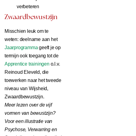
verbeteren
Zwaardbewustzijn
Misschien leuk om te
weten: deelname aan het
Jaarprogramma
geeft je op
termijn ook toegang tot de
Apprentice trainingen
o.l.v.
Reinoud Eleveld, die
toewerken naar het tweede
niveau van Wijsheid,
Zwaardbewustzijn.
Meer lezen over de vijf
vormen van bewustzijn?
Voor een illustratie van
Psychose, Verwarring en