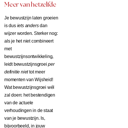
Meer van hetzelfde
Je bewustzijn laten groeien
is dus
iets anders
dan
wijzer worden. Sterker nog:
als je het niet combineert
met
bewustzijnsontwikkeling,
leidt bewustzijnsgroei
per
definitie
niet
tot meer
momenten van Wijsheid!
Wat bewustzijnsgroei wél
zal doen: het bestendigen
van de actuele
verhoudingen in de staat
van je bewustzijn. Is,
bijvoorbeeld, in jouw