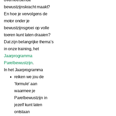
bewustzijnskracht maakt?
En hoe je vervolgens de
motor onder je
bewustzijnsgroei op volle
toeren kunt laten draaien?
Dat zijn belangrijke thema’s
in onze training, het
Jaarprogramma
Parelbewustzijn
.
In het Jaarprogramma
reiken we jou de
‘formule’ aan
waarmee je
Parelbewustzijn in
jezelf kunt laten
ontstaan