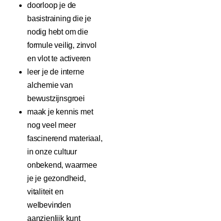
doorloop je de
basistraining die je
nodig hebt om die
formule veilig, zinvol
en vlot te activeren
leer je de interne
alchemie van
bewustzijnsgroei
maak je kennis met
nog veel meer
fascinerend materiaal,
in onze cultuur
onbekend, waarmee
je je gezondheid,
vitaliteit en
welbevinden
aanzienlijk kunt