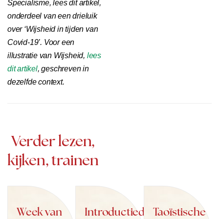
Specialisme, lees dit artikel,
onderdeel van een drieluik
over ‘Wijsheid in tijden van
Covid-19’. Voor een
illustratie van Wijsheid,
lees
dit artikel
, geschreven in
dezelfde context.
Verder lezen,
kijken, trainen
Week van
Introductiedag
Taoïstische