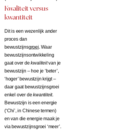
Kwaliteit versus
kwantiteit
Dit is een wezenlijk ander
proces dan
bewustzijns
groei
. Waar
bewustzijnsontwikkeling
gaat over de
kwaliteit
van je
bewustzijn – hoe je ‘beter’,
‘hoger’ bewustzijn krijgt –
daar gaat bewustzijnsgroei
enkel over de
kwantiteit
.
Bewustzijn is een energie
(‘Chi’, in Chinese termen)
en van die energie maak je
via bewustzijnsgroei ‘meer’.