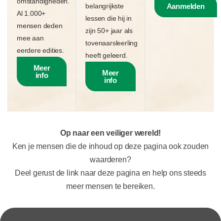
omstandigheden.
belangrijkste
Aanmelden
Al 1.000+
lessen die hij in
mensen deden
zijn 50+ jaar als
mee aan
tovenaarsleerling
eerdere edities.
heeft geleerd.
Meer
Meer
info
info
Op naar een veiliger wereld!
Ken je mensen die de inhoud op deze pagina ook zouden
waarderen?
Deel gerust de link naar deze pagina en help ons steeds
meer mensen te bereiken.