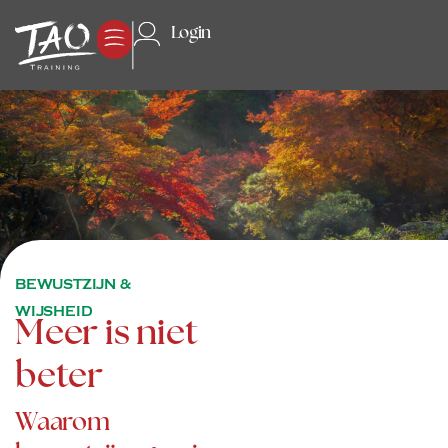
Login
BEWUSTZIJN &
WIJSHEID
Meer is niet
beter
Waarom