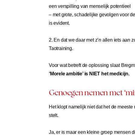
een verspilling van menselijk potentieel
– met grote, schadelijke gevolgen voor d
is evident.
2. En dat we daar met z’n allen iets aan
Taotraining.
Voor wat betreft de oplossing slaat Bregm
‘Morele ambitie’ is NIET het medicijn.
Genoegen nemen met ‘mi
Het klopt namelijk niet dat het de meest
stelt.
Ja, er is maar een kleine groep mensen di