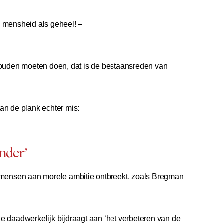
e mensheid als geheel! –
 zouden moeten doen, dat is de bestaansreden van
an de plank echter mis:
nder’
e mensen aan morele ambitie ontbreekt, zoals Bregman
e daadwerkelijk bijdraagt aan ‘het verbeteren van de