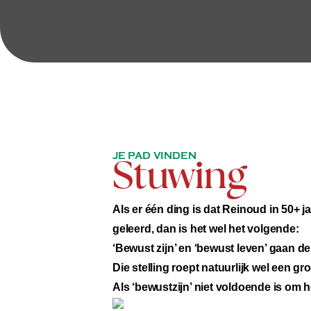
JE PAD VINDEN
Stuwing
Als er één ding is dat Reinoud in 50+ 
geleerd, dan is het wel het volgende:
‘Bewust zijn’ en ‘bewust leven’ gaan d
Die stelling roept natuurlijk wel een gr
Als ‘bewustzijn’ niet voldoende is om he