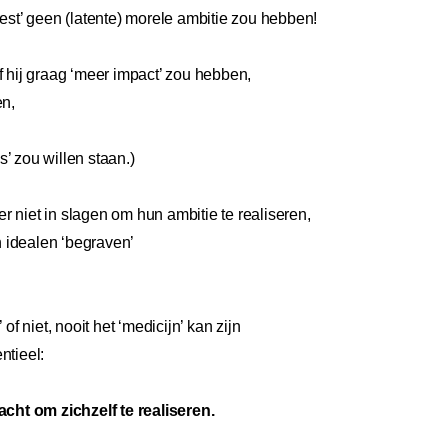
rest’ geen (latente) morele ambitie zou hebben!
hij graag ‘meer impact’ zou hebben,
en,
’ zou willen staan.)
r niet in slagen om hun ambitie te realiseren,
 idealen ‘begraven’
of niet, nooit het ‘medicijn’ kan zijn
ntieel:
cht om zichzelf te realiseren.