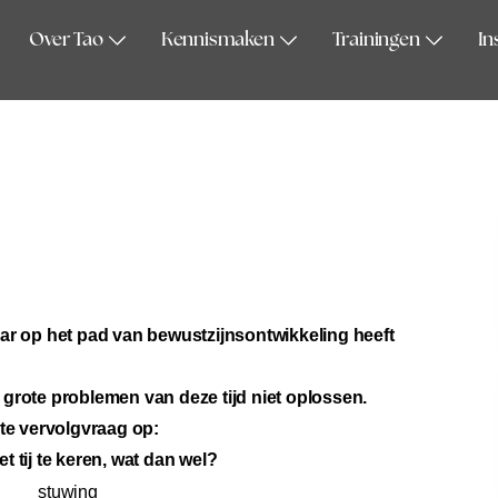
Over Tao
Kennismaken
Trainingen
In
jaar op het pad van bewustzijnsontwikkeling heeft
e grote problemen van deze tijd niet oplossen.
ote vervolgvraag op:
t tij te keren, wat dan wel?