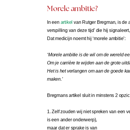
Morele ambitie?
In een
artikel
van Rutger Bregman, is de au
verspilling van deze tijd’ die hij signaleert,
Dat medicijn noemt hij ‘morele ambitie’:
‘Morele ambitie is de wil om de wereld ee
Om je carrière te wijden aan de grote uit
Het is het verlangen om aan de goede kant
maken.’
Bregmans artikel sluit in minstens 2 opzi
1. Zelf zouden wij niet spreken van een ver
is een ander onderwerp),
maar dat er sprake is van