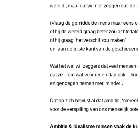
wereld’, maar dat wil niet zeggen dat ‘de 
(Vraag de gemiddelde mens maar eens of 
of hij de wereld graag beter zou achterlat
of hij graag ‘het verschil zou maken’
en ‘aan de juiste kant van de geschiedenis
Wat het wel wil zeggen: dat veel mensen e
dat ze – om wat voor reden dan ook – hun
en genoegen nemen met ‘minder’.
Dat op zich bewijst al dat ambitie, ‘moreel’ 
voor de verspilling van ons menselijk pote
Ambitie & idealisme missen vaak de kra