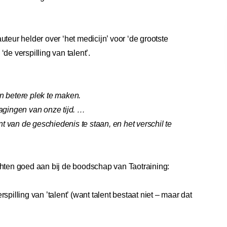
teur helder over ‘het medicijn’ voor ‘de grootste
 ‘de verspilling van talent’.
n betere plek te maken.
dagingen van onze tijd. …
 van de geschiedenis te staan, en het verschil te
chten goed aan bij de boodschap van Taotraining:
spilling van ’talent’ (want talent bestaat niet – maar dat