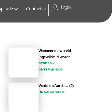
Login
spiratie
Contact
Wanneer de wereld
ingewikkeld wordt
STRESS ->
ONTSPANNING
Vrede op Aarde… (?)
DRAAGKRACHT