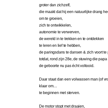
groter dan zichzelf,
die maakt dat hij een natuurlijke drang he
om te groeien,
zich te ontwikkelen,
autonomie te verwerven,
de wereld in te trekken en te ontdekken
te leren en lief te hebben,
de paringsdans te dansen & zich voort te 
totdat, rond zijn 28e, de stuwing die p
de geboorte nu pas écht voltooid.
Daar staat dan een volwassen man (of vrou
klaar om…
te beginnen met sterven.
De motor stopt met draaien,