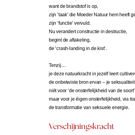
want de brandstof is op,
zijn ’taak’ die Moeder Natuur hem heeft g
zijn ‘functie’ vervuld.
Nu verandert constructie in destructie,
begint de aftakeling,
de ‘crash-landing in de kist’.
Tenzij…
je deze natuurkracht in jezelf leert cultive
de onbetwiste bron ervan – je seksualiteit
niét voor ‘de onsterfelijkheid van de soort’
maar voor je éigen onsterfelijkheid, via tr
de transformatie van seksuele energie.
Verschijningskracht