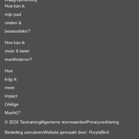
Hoe kan ik
mijn pad
vinden &
bewandelen?
Hoe kan ik
meer & beter
manifesteren?
Hoe
krijg ik
meer
impact
(Veilige
Macht)?
© 2026 Taotraining
Algemene voorwaarden
Privacyverklaring
Bestelling annuleren
Website gemaakt door: PurpleBird