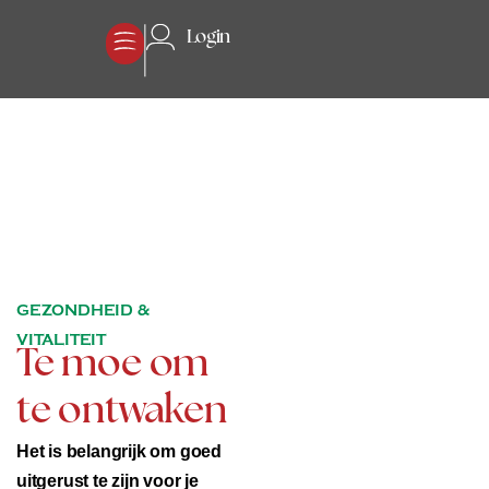
Login
GEZONDHEID &
VITALITEIT
Te moe om
te ontwaken
Het is belangrijk om goed
uitgerust te zijn voor je