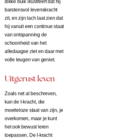
dikke buik illustreert dat hij
barstensvol levenskracht
zit, en zijn lach laat zien dat
hij vanuit een continue staat
van ontspanning de
schoonheid van het
alledaagse ziet en daar met
volle teugen van geniet.
Uitgerust leven
Zoals net al beschreven,
kan de I-kracht, die
moeiteloze staat van zijn, je
overkomen, maar je kunt
het ook bewust leren
toepassen. De I-kracht