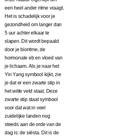
een heel ander ritme vraagt.
Het is schadelijk voor je
gezondheid om langer dan
5 uur achter elkaar te
slapen. Dit wordt bepaald
door je bioritme, de
hormonale eb en vloed van
je lichaam. Als je naar het
Yin Yang symbool kijkt, zie
je dat er een zwarte stip in
het witte veld staat. Deze
zwarte stip staat symbool
voor dat wat in veel
zuidelijke landen nog
steeds aan de orde van de
dag is: de siësta. Dit is de