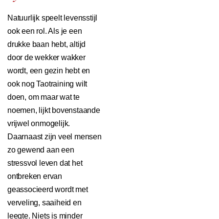
Natuurlijk speelt levensstijl
ook een rol. Als je een
drukke baan hebt, altijd
door de wekker wakker
wordt, een gezin hebt en
ook nog Taotraining wilt
doen, om maar wat te
noemen, lijkt bovenstaande
vrijwel onmogelijk.
Daarnaast zijn veel mensen
zo gewend aan een
stressvol leven dat het
ontbreken ervan
geassocieerd wordt met
verveling, saaiheid en
leegte. Niets is minder