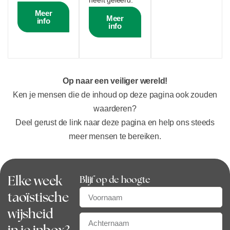
heeft geleerd.
Meer
Meer
info
info
Op naar een veiliger wereld!
Ken je mensen die de inhoud op deze pagina ook zouden
waarderen?
Deel gerust de link naar deze pagina en help ons steeds
meer mensen te bereiken.
Elke week
Blijf op de hoogte
taoïstische
wijsheid