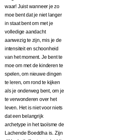
waar! Juist wanneer je zo
moe bent dat je niet langer
in staat bent om met je
volledige aandacht
aanwezig te zijn, mis je de
intensiteit en schoonheid
van het moment. Je bent te
moe om met de kinderen te
spelen, om nieuwe dingen
te leren, om rond te kijken
als je onderweg bent, om je
te verwonderen over het
leven. Het is niet voor niets
dat een belangrijk
archetype in het taoïsme de
Lachende Boeddha is. Zijn