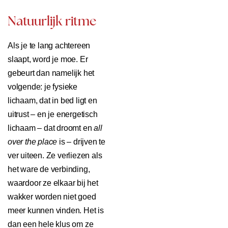
Natuurlijk ritme
Als je te lang achtereen
slaapt, word je moe. Er
gebeurt dan namelijk het
volgende: je fysieke
lichaam, dat in bed ligt en
uitrust – en je energetisch
lichaam – dat droomt en
all
over the place
is – drijven te
ver uiteen. Ze verliezen als
het ware de verbinding,
waardoor ze elkaar bij het
wakker worden niet goed
meer kunnen vinden. Het is
dan een hele klus om ze