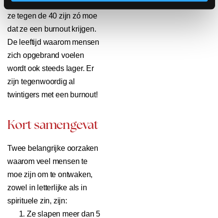
Sommige mensen zijn als
ze tegen de 40 zijn zó moe
dat ze een burnout krijgen.
De leeftijd waarom mensen
zich opgebrand voelen
wordt ook steeds lager. Er
zijn tegenwoordig al
twintigers met een burnout!
Kort samengevat
Twee belangrijke oorzaken
waarom veel mensen te
moe zijn om te ontwaken,
zowel in letterlijke als in
spirituele zin, zijn:
Ze slapen meer dan 5