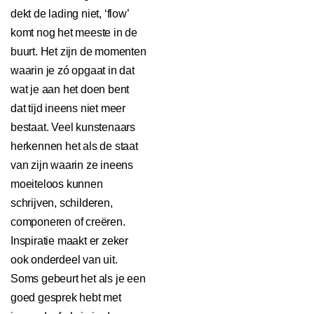
dekt de lading niet, ‘flow’
komt nog het meeste in de
buurt. Het zijn de momenten
waarin je zó opgaat in dat
wat je aan het doen bent
dat tijd ineens niet meer
bestaat. Veel kunstenaars
herkennen het als de staat
van zijn waarin ze ineens
moeiteloos kunnen
schrijven, schilderen,
componeren of creëren.
Inspiratie maakt er zeker
ook onderdeel van uit.
Soms gebeurt het als je een
goed gesprek hebt met