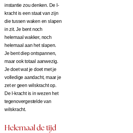
instantie zou denken. De I-
kracht is een staat van zijn
die tussen waken en slapen
in zit. Je bent noch
helemaal wakker, noch
helemaal aan het slapen.
Je bent diep ontspannen,
maar ook totaal aanwezig.
Je doet wat je doet met je
volledige aandacht, maar je
zet er geen wilskracht op.
De I-kracht is in wezen het
tegenovergestelde van
wilskracht.
Helemaal de tijd