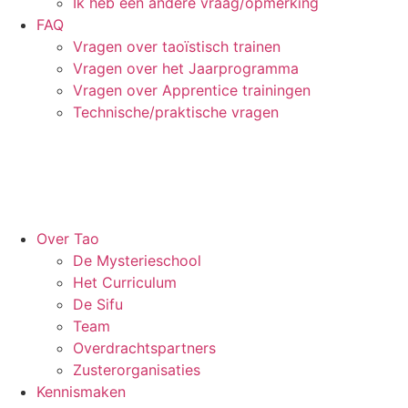
Ik heb een andere vraag/opmerking
FAQ
Vragen over taoïstisch trainen
Vragen over het Jaarprogramma
Vragen over Apprentice trainingen
Technische/praktische vragen
Over Tao
De Mysterieschool
Het Curriculum
De Sifu
Team
Overdrachtspartners
Zusterorganisaties
Kennismaken