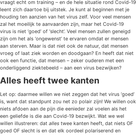
vraagt echt om training – en de hele situatie rond Covid-19
leent zich daartoe bij uitstek. Je kunt al beginnen met je
houding ten aanzien van het virus zelf. Voor veel mensen
zal het moeilijk te aanvaarden zijn, maar het Covid-19
virus is niet ‘goed’ of ‘slecht’. Veel mensen zullen geneigd
zijn om het als ‘ongewenst’ te ervaren omdat er mensen
aan sterven. Maar is dat niet ook de natuur, dat mensen
vroeg of laat ziek worden en doodgaan? En heeft dat niet
ook een functie, dat mensen – zeker ouderen met een
onderliggend ziektebeeld – aan een virus bezwijken?
Alles heeft twee kanten
Let op: daarmee willen we niet zeggen dat het virus ‘goed’
is, want dat standpunt zou net zo polair zijn! We willen ook
niets afdoen aan de pijn die eenieder zal voelen als het
een geliefde is die aan Covid-19 bezwijkt. Wat we wel
willen illustreren: dat
alles
twee kanten heeft, dat niets OF
goed OF slecht is en dat elk oordeel polariserend en