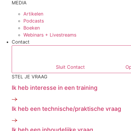
MEDIA
Artikelen
Podcasts
Boeken
Webinars + Livestreams
Contact
Sluit Contact
Op
STEL JE VRAAG
Ik heb interesse in een training
Ik heb een technische/praktische vraag
Ik heb een inhoudelijke vraag