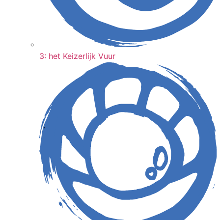
3: het Keizerlijk Vuur