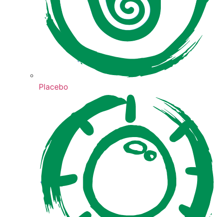
Placebo