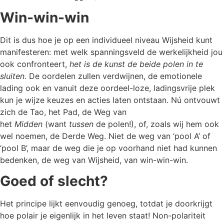
Win-win-win
Dit is dus hoe je op een individueel niveau Wijsheid kunt
manifesteren: met welk spanningsveld de werkelijkheid jou
ook confronteert,
het is de kunst
de beide polen in te
sluiten
. De oordelen zullen verdwijnen, de emotionele
lading ook en vanuit deze oordeel-loze, ladingsvrije plek
kun je wijze keuzes en acties laten ontstaan. Nú ontvouwt
zich de Tao, het Pad, de Weg van
het
Midden
(want
tussen
de polen!), of, zoals wij hem ook
wel noemen, de Derde Weg. Niet de weg van ‘pool A’ of
‘pool B’, maar de weg die je op voorhand niet had kunnen
bedenken, de weg van Wijsheid, van win-win-win.
Goed of slecht?
Het principe lijkt eenvoudig genoeg, totdat je doorkrijgt
hoe polair je eigenlijk in het leven staat! Non-polariteit