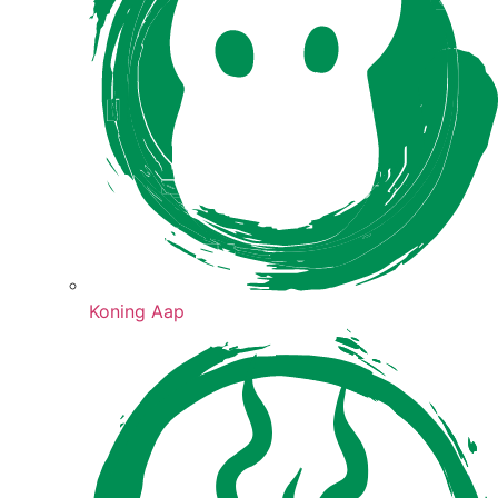
Koning Aap