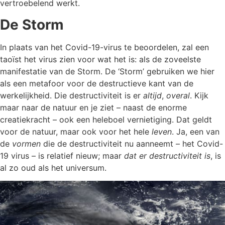
vertroebelend werkt.
De Storm
In plaats van het Covid-19-virus te beoordelen, zal een
taoïst het virus zien voor wat het is: als de zoveelste
manifestatie van de Storm. De ‘Storm’ gebruiken we hier
als een metafoor voor de destructieve kant van de
werkelijkheid. Die destructiviteit is er
altijd
,
overal
. Kijk
maar naar de natuur en je ziet – naast de enorme
creatiekracht – ook een heleboel vernietiging. Dat geldt
voor de natuur, maar ook voor het hele
leven
. Ja, een van
de
vormen
die de destructiviteit nu aanneemt – het Covid-
19 virus – is relatief nieuw; maar
dat er destructiviteit is
,
is
al zo oud als het universum.