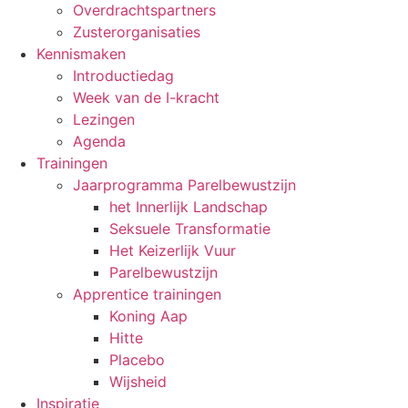
Overdrachtspartners
Zusterorganisaties
Kennismaken
Introductiedag
Week van de I-kracht
Lezingen
Agenda
Trainingen
Jaarprogramma Parelbewustzijn
het Innerlijk Landschap
Seksuele Transformatie
Het Keizerlijk Vuur
Parelbewustzijn
Apprentice trainingen
Koning Aap
Hitte
Placebo
Wijsheid
Inspiratie