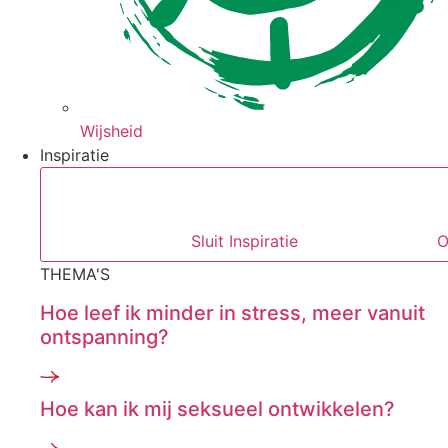
Wijsheid
Inspiratie
Sluit Inspiratie
O
THEMA'S
Hoe leef ik minder in stress, meer vanuit
ontspanning?
Hoe kan ik mij seksueel ontwikkelen?