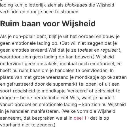
lading kun je letterlijk zien als
blokkades
die Wijsheid
verhinderen door je heen te stromen.
Ruim baan voor Wijsheid
Als je non-polair bent, blijf je uit het oordeel en bouw je
geen emotionele lading op. (Dat wil niet zeggen dat je
geen emoties ervaart! Wel dat je ze
toelaat
en
reguleert
,
waardoor zich geen lading op kan bouwen.) Wijsheid
ondervindt geen obstakels, mentaal noch emotioneel, en
heeft nu ruim baan om je handelen te beïnvloeden. In
plaats van met grote weerstand je mondkapje op te zetten
en gefrustreerd door de supermarkt te lopen, of uit een
soort rebelsheid je mondkapje ‘verkeerd’ of zelfs niet te
dragen – beide per definitie niet Wijs, want je handelt
vanuit oordeel en emotionele lading – kan zich nu Wijsheid
in je handelen manifesteren. (Welke vorm die Wijsheid
aanneemt, dat bespraken we al in
deel 1
: dat is op
voorhand niet te zeggen.)