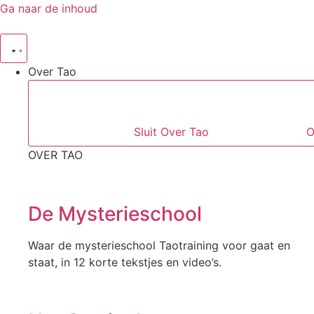
Ga naar de inhoud
Over Tao
Sluit Over Tao
O
OVER TAO
De Mysterieschool
Waar de mysterieschool Taotraining voor gaat en
staat, in 12 korte tekstjes en video’s.