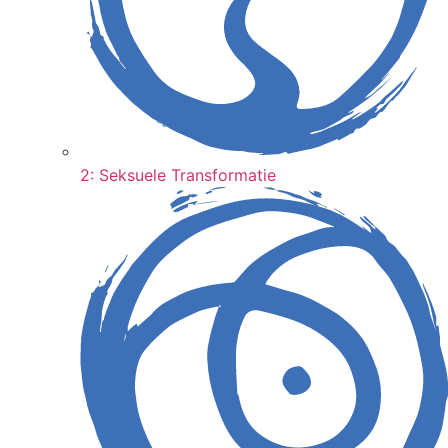
2: Seksuele Transformatie